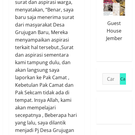
surat dan aspirasi warga,
menyatakan, “Benar, saya
baru saja menerima surat
Guest
dari masyarakat Desa
House
Grujugan Baru, Mereka
Jember
menyampaikan aspirasi
terkait hal tersebut.,Surat
dan aspirasi sementara
kami tampung dulu, dan
akan langsung saya
Cari
laporkan ke Pak Camat ,
untuk:
Kebetulan Pak Camat dan
Pak Sekcam tidak ada di
tempat. Insya Allah, kami
Susunan
akan mempelajari
Redaksi
secepatnya , Beberapa hari
yang lalu, saya dilantik
menjadi Pj Desa Grujugan