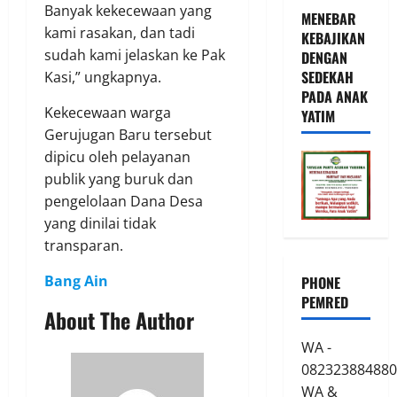
Banyak kekecewaan yang
MENEBAR
kami rasakan, dan tadi
KEBAJIKAN
sudah kami jelaskan ke Pak
DENGAN
SEDEKAH
Kasi,” ungkapnya.
PADA ANAK
Kekecewaan warga
YATIM
Gerujugan Baru tersebut
dipicu oleh pelayanan
publik yang buruk dan
pengelolaan Dana Desa
yang dinilai tidak
transparan.
Bang Ain
PHONE
PEMRED
About The Author
WA -
082323884880
WA &