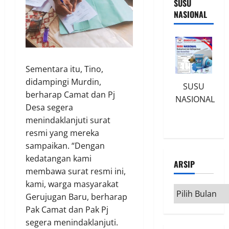
SUSU
NASIONAL
Sementara itu, Tino,
didampingi Murdin,
SUSU
berharap Camat dan Pj
NASIONAL
Desa segera
menindaklanjuti surat
resmi yang mereka
sampaikan. “Dengan
kedatangan kami
ARSIP
membawa surat resmi ini,
kami, warga masyarakat
Arsip
Gerujugan Baru, berharap
Pak Camat dan Pak Pj
segera menindaklanjuti.