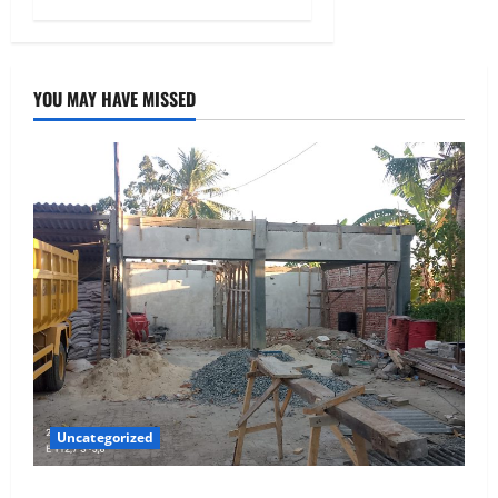
YOU MAY HAVE MISSED
Uncategorized
TANPA PAPAN PROYEK, NIHIL PENGAWASAN, DAN