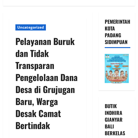
PEMERINTAH
Uncategorized
KOTA
PADANG
Pelayanan Buruk
SIDIMPUAN
dan Tidak
Transparan
Pengelolaan Dana
Desa di Grujugan
Baru, Warga
BUTIK
Desak Camat
INDHIRA
GIANYAR
Bertindak
BALI
BERKELAS