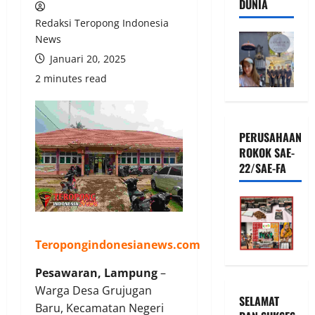
DUNIA
Redaksi Teropong Indonesia
News
Januari 20, 2025
2 minutes read
PERUSAHAAN
ROKOK SAE-
22/SAE-FA
Teropongindonesianews.com
Pesawaran, Lampung
–
Warga Desa Grujugan
SELAMAT
Baru, Kecamatan Negeri