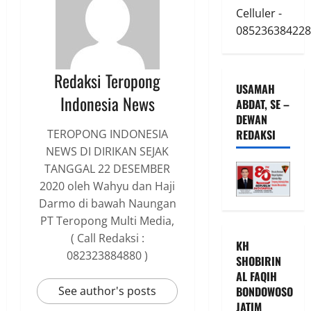
Celluler -
085236384228
Redaksi Teropong
USAMAH
Indonesia News
ABDAT, SE –
DEWAN
REDAKSI
TEROPONG INDONESIA
NEWS DI DIRIKAN SEJAK
TANGGAL 22 DESEMBER
2020 oleh Wahyu dan Haji
Darmo di bawah Naungan
PT Teropong Multi Media,
( Call Redaksi :
KH
082323884880 )
SHOBIRIN
AL FAQIH
BONDOWOSO
See author's posts
JATIM