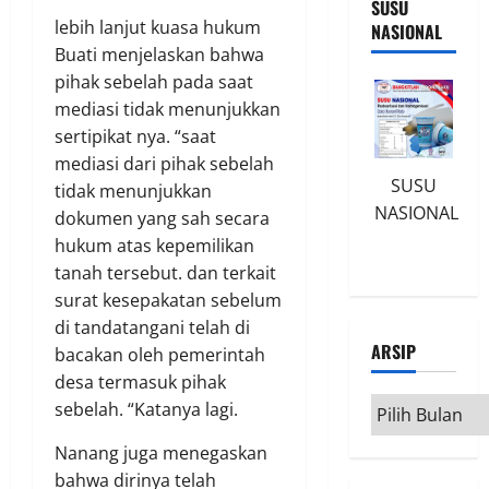
SUSU
lebih lanjut kuasa hukum
NASIONAL
Buati menjelaskan bahwa
pihak sebelah pada saat
mediasi tidak menunjukkan
sertipikat nya. “saat
mediasi dari pihak sebelah
SUSU
tidak menunjukkan
NASIONAL
dokumen yang sah secara
hukum atas kepemilikan
tanah tersebut. dan terkait
surat kesepakatan sebelum
di tandatangani telah di
ARSIP
bacakan oleh pemerintah
desa termasuk pihak
Arsip
sebelah. “Katanya lagi.
Nanang juga menegaskan
bahwa dirinya telah