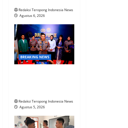
Nasabah Kecewa
Redaksi Teropong Indonesia News
Agustus 6, 2026
BREAKING NEWS
Polri Perkuat Kapasitas
Personel Hadapi Modus
Love Scamming yang Kian
Kompleks
Redaksi Teropong Indonesia News
Agustus 5, 2026