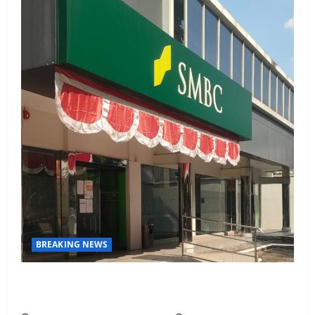
BREAKING NEWS
KPN Sudah Lunas, Gaji Pensiunan Dipotong Tidak
Wajar, BTPN Diduga Lalai, Nasabah Kecewa