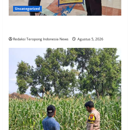
Uncategorized
Satlantas Polres Jember Menyapa Masyarakat
Jember
Redaksi Teropong Indonesia News
Agustus 5, 2026