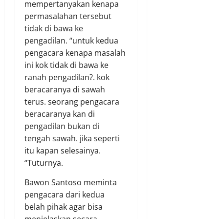
mempertanyakan kenapa
permasalahan tersebut
tidak di bawa ke
pengadilan. “untuk kedua
pengacara kenapa masalah
ini kok tidak di bawa ke
ranah pengadilan?. kok
beracaranya di sawah
terus. seorang pengacara
beracaranya kan di
pengadilan bukan di
tengah sawah. jika seperti
itu kapan selesainya.
“Tuturnya.
Bawon Santoso meminta
pengacara dari kedua
belah pihak agar bisa
menjelaskan secara