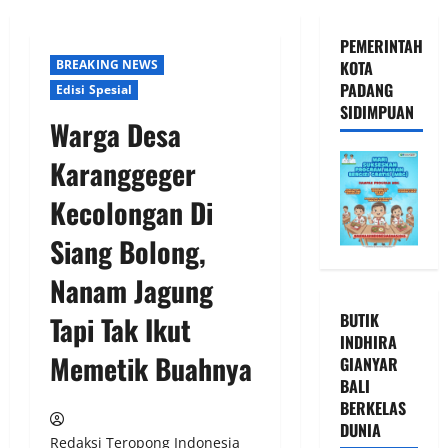
PEMERINTAH
BREAKING NEWS
KOTA
PADANG
Edisi Spesial
SIDIMPUAN
Warga Desa
Karanggeger
Kecolongan Di
Siang Bolong,
Nanam Jagung
BUTIK
Tapi Tak Ikut
INDHIRA
Memetik Buahnya
GIANYAR
BALI
BERKELAS
DUNIA
Redaksi Teropong Indonesia