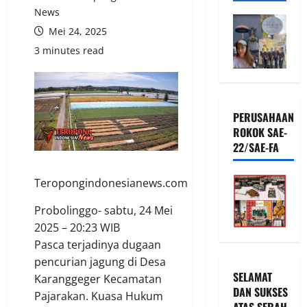
News
Mei 24, 2025
3 minutes read
PERUSAHAAN
ROKOK SAE-
22/SAE-FA
Teropongindonesianews.com
Probolinggo- sabtu, 24 Mei
2025 – 20:23 WIB
Pasca terjadinya dugaan
pencurian jagung di Desa
SELAMAT
Karanggeger Kecamatan
DAN SUKSES
Pajarakan. Kuasa Hukum
ATAS SERAH