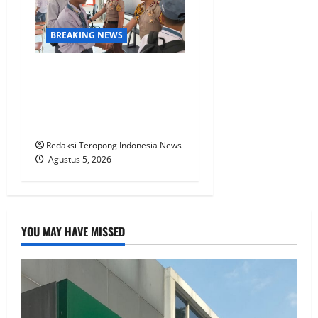
BREAKING NEWS
Polri Kerahkan 372 Taruna
Akpol Dampingi Siswa di 73
Sekolah Rakyat Bersama
Taruna Akademi TNI
Redaksi Teropong Indonesia News
Agustus 5, 2026
YOU MAY HAVE MISSED