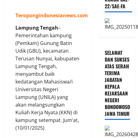
22/SAE-FA
Teropongindonesianews.com
Lampung Tengah
–
Pemerintahan kampung
(Pemkam) Gunung Batin
Udik (GBU), kecamatan
SELAMAT
Terusan Nunyai, kabupaten
DAN SUKSES
ATAS SERAH
Lampung Tengah,
TERIMA
menyambut baik
JABATAN
kedatangan Mahasiswa/i
KEPALA
Universitas Negeri
KEJAKSAAN
Lampung (UNILA) yang
NEGERI
akan melangsungkan
BONDOWOSO
Kuliah Kerja Nyata (KKN) di
JAWA TIMUR
kampung setempat. Jum‘at,
(10/01/2025)