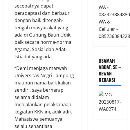
secepatnya dapat
WA -
beradaptasi dan berbaur
082323884880
dengan baik ditengah-
WA &
tengah masyarakat yang
Celluler -
ada di Gunung Batin Udik,
085236384228
baik secara norma-norma
Agama, Sosial dan Adat-
Istiadat yang ada.
USAMAH
ABDAT, SE –
“Demi menjaga marwah
DEWAN
Universitas Negri Lampung
REDAKSI
maupun nama baik kalian
sendiri, saya berharap
selama didalam
menjalankan pelaksanaan
kegiatan KKN ini, adik-adik
Mahasiswa semuanya
selalu senantiasa