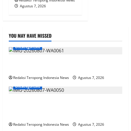
Redaksi Teropong Indonesia News
Agustus 7, 2026
YOU MAY HAVE MISSED
Uncategorized
Penggantian Kapolri “Dihembus Oleh Pihak Pihak
Terganggu Kenyamanannya”
Redaksi Teropong Indonesia News
Agustus 7, 2026
Uncategorized
Pantau Budidaya Lele di Genengwaru,
Bhabinkamtibmas Pastikan Pertumbuhan Ikan
Berjalan Baik
Redaksi Teropong Indonesia News
Agustus 7, 2026