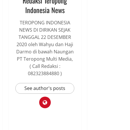
Redaksi Teropong
Indonesia News
TEROPONG INDONESIA
NEWS DI DIRIKAN SEJAK
TANGGAL 22 DESEMBER
2020 oleh Wahyu dan Haji
Darmo di bawah Naungan
PT Teropong Multi Media,
( Call Redaksi :
082323884880 )
See author's posts