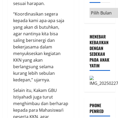
sesuai harapan.
Arsip
“Koordinasikan segera
kepada kami apa-apa saja
yang akan di butuhkan,
agar nantinya kita bisa
MENEBAR
saling bersinergi dan
KEBAJIKAN
bekerjasama dalam
DENGAN
menyukseskan kegiatan
SEDEKAH
PADA ANAK
KKN yang akan
YATIM
berlangsung selama
kurang lebih sebulan
kedepan,” ujarnya.
Selain itu, Kakam GBU
Istiyahadi juga turut
menghimbau dan berharap
PHONE
kepada para Mahasiswa/i
PEMRED
peserta KKN, agar