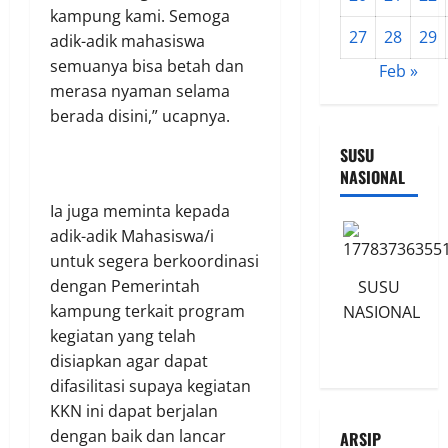
kampung kami. Semoga
27
28
29
adik-adik mahasiswa
semuanya bisa betah dan
Feb »
merasa nyaman selama
berada disini,” ucapnya.
SUSU
NASIONAL
Ia juga meminta kepada
adik-adik Mahasiswa/i
untuk segera berkoordinasi
dengan Pemerintah
SUSU
kampung terkait program
NASIONAL
kegiatan yang telah
disiapkan agar dapat
difasilitasi supaya kegiatan
KKN ini dapat berjalan
dengan baik dan lancar
ARSIP