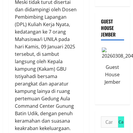
Meski tidak turut disertai
dan didampingi oleh Dosen
Pembimbing Lapangan
GUEST
(DPL) Kuliah Kerja Nyata,
HOUSE
kedatangan ke 7 orang
JEMBER
Mahasiswa/i UNILA pada
hari Kamis, 09 Januari 2025
tersebut, di sambut
langsung oleh Kepala
Guest
kampung (Kakam) GBU
House
Istiyahadi bersama
Jember
perangkat dan aparatur
kampung lainya di ruang
pertemuan Gedung Aula
Command Center Gunung
Batin Udik, dengan penuh
Cari
keramahan dan suasana
untuk:
keakraban kekeluargaan.