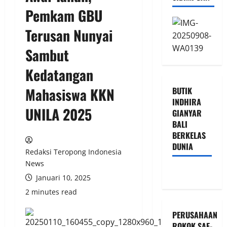
Pemkam GBU
Terusan Nunyai
Sambut
Kedatangan
Mahasiswa KKN
BUTIK
INDHIRA
UNILA 2025
GIANYAR
BALI
BERKELAS
DUNIA
Redaksi Teropong Indonesia
News
Januari 10, 2025
2 minutes read
PERUSAHAAN
ROKOK SAE-